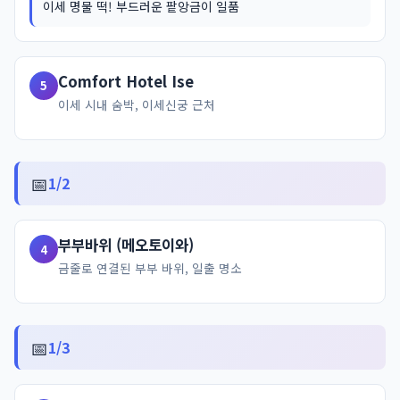
이세 명물 떡! 부드러운 팥앙금이 일품
Comfort Hotel Ise
5
이세 시내 숨박, 이세신궁 근처
📅
1/2
부부바위 (메오토이와)
4
금줄로 연결된 부부 바위, 일출 명소
📅
1/3