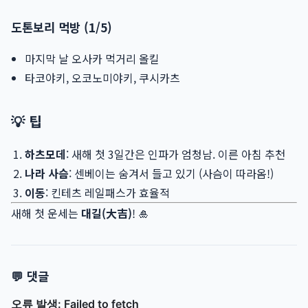
도톤보리 먹방 (1/5)
마지막 날 오사카 먹거리 올킬
타코야키, 오코노미야키, 쿠시카츠
💡 팁
하츠모데
: 새해 첫 3일간은 인파가 엄청남. 이른 아침 추천
나라 사슴
: 센베이는 숨겨서 들고 있기 (사슴이 따라옴!)
이동
: 킨테츠 레일패스가 효율적
새해 첫 운세는
대길(大吉)
! 🎍
💬 댓글