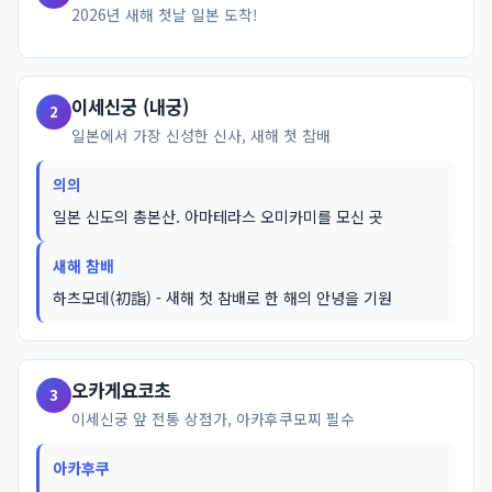
2026년 새해 첫날 일본 도착!
이세신궁 (내궁)
2
일본에서 가장 신성한 신사, 새해 첫 참배
의의
일본 신도의 총본산. 아마테라스 오미카미를 모신 곳
새해 참배
하츠모데(初詣) - 새해 첫 참배로 한 해의 안녕을 기원
오카게요코초
3
이세신궁 앞 전통 상점가, 아카후쿠모찌 필수
아카후쿠