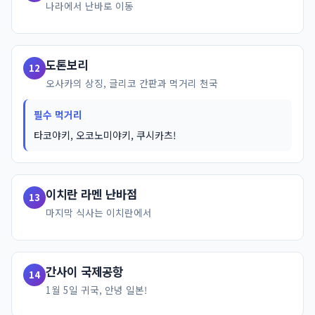
나라에서 난바로 이동
도톤보리
12
오사카의 상징, 글리코 간판과 먹거리 천국
필수 먹거리
타코야키, 오코노미야키, 쿠시카츠!
이치란 라멘 난바점
13
마지막 식사는 이치란에서
간사이 국제공항
14
1월 5일 귀국, 안녕 일본!